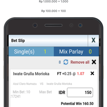
Rp 1.000.000 = 1.000
Rp 100.000 = 100