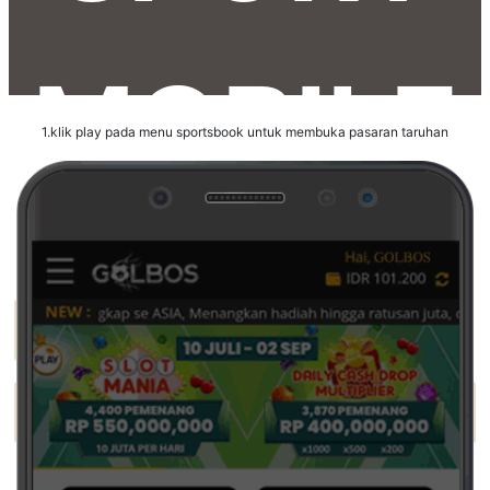
MOBILE
1.klik play pada menu sportsbook untuk membuka pasaran taruhan