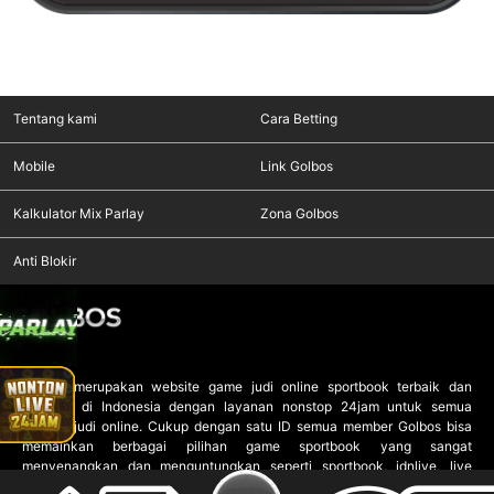
Tentang kami
Cara Betting
Mobile
Link Golbos
Kalkulator Mix Parlay
Zona Golbos
Anti Blokir
Golbos
merupakan website game judi online sportbook terbaik dan
terbesar di Indonesia dengan layanan nonstop 24jam untuk semua
pecinta judi online. Cukup dengan satu ID semua member Golbos bisa
memainkan berbagai pilihan game sportbook yang sangat
menyenangkan dan menguntungkan seperti sportbook, idnlive, live
casino, slots, Tembak ikan, Bolatangkas, Togel, E-sports dan texas poker.