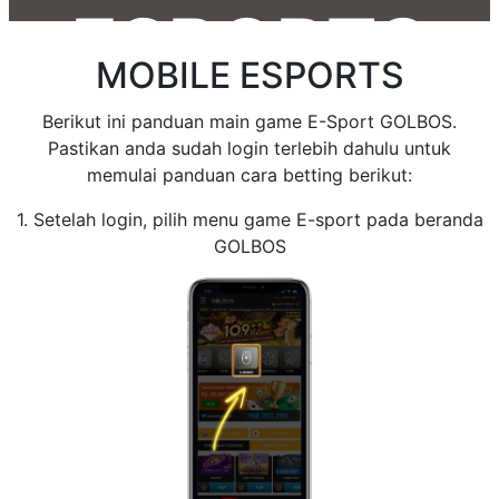
ESPORTS
MOBILE ESPORTS
Berikut ini panduan main game E-Sport GOLBOS.
Pastikan anda sudah login terlebih dahulu untuk
memulai panduan cara betting berikut:
1. Setelah login, pilih menu game E-sport pada beranda
GOLBOS