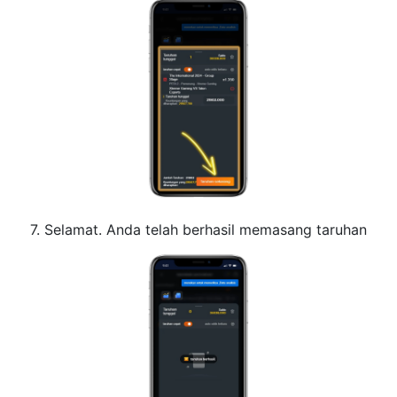
7. Selamat. Anda telah berhasil memasang taruhan