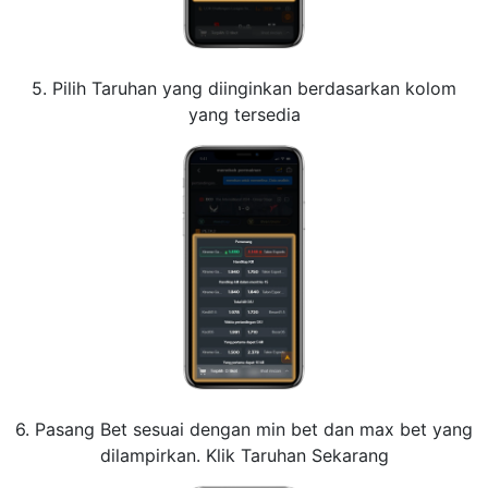
5. Pilih Taruhan yang diinginkan berdasarkan kolom
yang tersedia
6. Pasang Bet sesuai dengan min bet dan max bet yang
dilampirkan. Klik Taruhan Sekarang