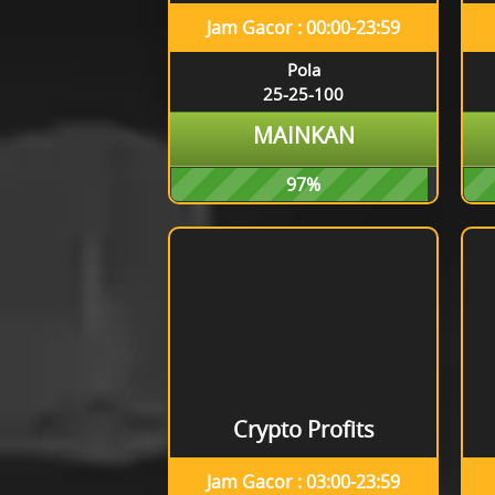
Jam Gacor : 00:00-23:59
Pola
25-25-100
MAINKAN
97%
Crypto Profits
Jam Gacor : 03:00-23:59