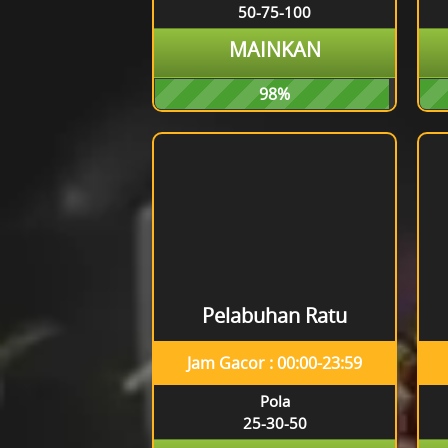
50-75-100
MAINKAN
98%
Pelabuhan Ratu
Jam Gacor : 00:00-23:59
Pola
25-30-50