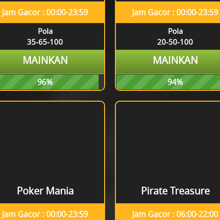
Jam Gacor : 00:00-23:59
Jam Gacor : 00:00-23:59
Pola
Pola
35-65-100
20-50-100
MAINKAN
MAINKAN
96%
94%
Poker Mania
Pirate Treasure
Jam Gacor : 00:00-23:59
Jam Gacor : 06:00-22:00