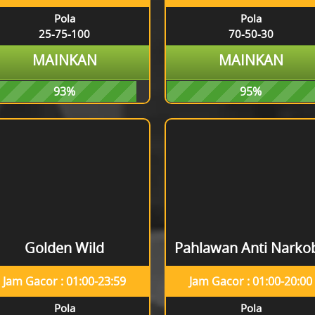
Pola
Pola
25-75-100
70-50-30
MAINKAN
MAINKAN
93%
95%
Golden Wild
Pahlawan Anti Narko
Jam Gacor : 01:00-23:59
Jam Gacor : 01:00-20:00
Pola
Pola