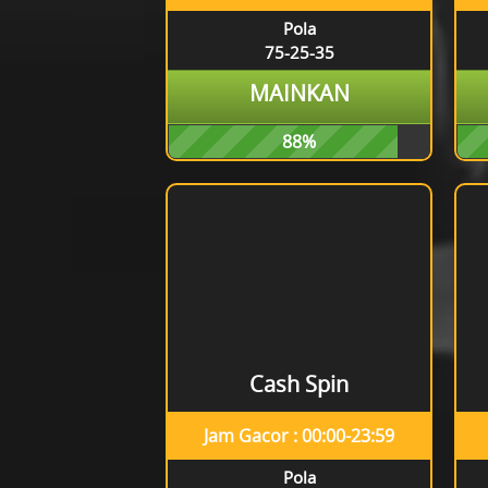
Pola
75-25-35
MAINKAN
88%
Cash Spin
Jam Gacor : 00:00-23:59
Pola