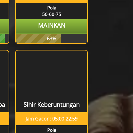
Pola
50-60-75
MAINKAN
63%
ba
Sihir Keberuntungan
Jam Gacor : 05:00-22:59
Pola