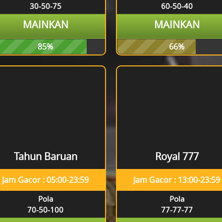
30-50-75
60-50-40
MAINKAN
MAINKAN
85%
66%
Tahun Baruan
Royal 777
Jam Gacor : 05:00-23:59
Jam Gacor : 13:00-23:59
Pola
Pola
70-50-100
77-77-77